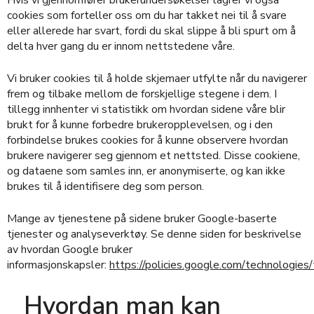
Hvis vi gjennomfører brukerundersøkelser lagrer vi også
cookies som forteller oss om du har takket nei til å svare
eller allerede har svart, fordi du skal slippe å bli spurt om å
delta hver gang du er innom nettstedene våre.
Vi bruker cookies til å holde skjemaer utfylte når du navigerer
frem og tilbake mellom de forskjellige stegene i dem. I
tillegg innhenter vi statistikk om hvordan sidene våre blir
brukt for å kunne forbedre brukeropplevelsen, og i den
forbindelse brukes cookies for å kunne observere hvordan
brukere navigerer seg gjennom et nettsted. Disse cookiene,
og dataene som samles inn, er anonymiserte, og kan ikke
brukes til å identifisere deg som person.
Mange av tjenestene på sidene bruker Google-baserte
tjenester og analyseverktøy. Se denne siden for beskrivelse
av hvordan Google bruker
informasjonskapsler:
https://policies.google.com/technologies
Hvordan man kan